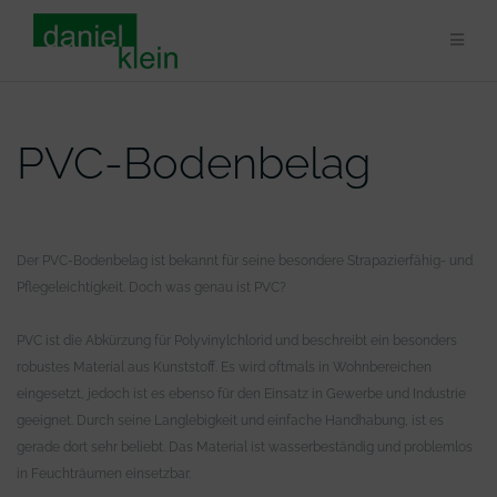
Zum
Inhalt
springen
PVC-Bodenbelag
Der PVC-Bodenbelag ist bekannt für seine besondere Strapazierfähig- und
Pflegeleichtigkeit. Doch was genau ist PVC?
PVC ist die Abkürzung für Polyvinylchlorid und beschreibt ein besonders
robustes Material aus Kunststoff. Es wird oftmals in Wohnbereichen
eingesetzt, jedoch ist es ebenso für den Einsatz in Gewerbe und Industrie
geeignet. Durch seine Langlebigkeit und einfache Handhabung, ist es
gerade dort sehr beliebt. Das Material ist wasserbeständig und problemlos
in Feuchträumen einsetzbar.