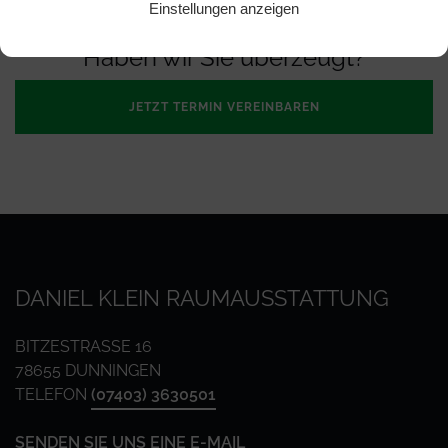
Einstellungen anzeigen
Haben wir Sie überzeugt?
JETZT TERMIN VEREINBAREN
DANIEL KLEIN RAUMAUSSTATTUNG
BITZESTRASSE 16
78655 DUNNINGEN
TELEFON
(07403) 3630501
SENDEN SIE UNS EINE E-MAIL