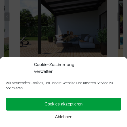
Cookie-Zustimmung
verwalten
Alle Fotos: KADECO
Wir verwenden Cookies, um unsere Website und unseren Service zu
optimieren.
Cookies akzeptieren
Ablehnen